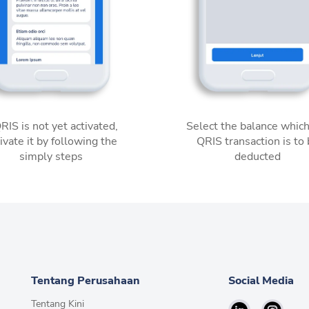
QRIS is not yet activated,
Select the balance which
ivate it by following the
QRIS transaction is to
simply steps
deducted
Tentang Perusahaan
Social Media
Tentang Kini