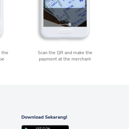
 the
Scan the QR and make the
 be
payment at the merchant
Download Sekarang!