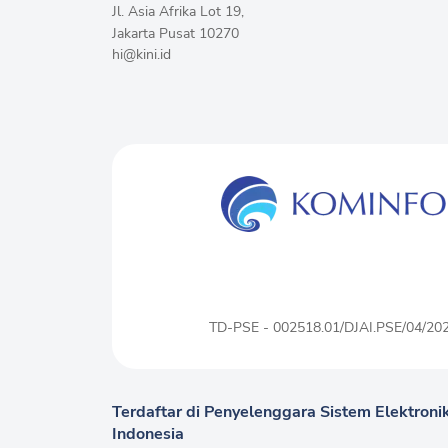
Jl. Asia Afrika Lot 19,
Jakarta Pusat 10270
hi@kini.id
TD-PSE - 002518.01/DJAI.PSE/04/20
Terdaftar di Penyelenggara Sistem Elektronik
Indonesia