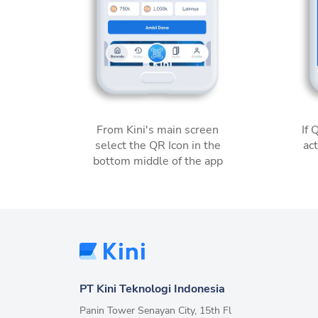
From Kini's main screen
If 
select the QR Icon in the
act
bottom middle of the app
PT Kini Teknologi Indonesia
Panin Tower Senayan City, 15th Fl