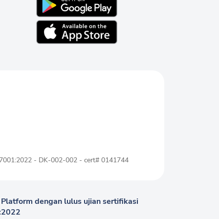
7001:2022 - DK-002-002 - cert# 0141744
atform dengan lulus ujian sertifikasi
1:2022