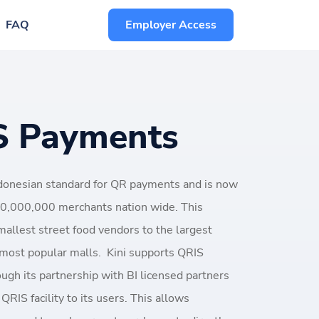
FAQ
Employer Access
S Payments
ndonesian standard for QR payments and is now
30,000,000 merchants nation wide. This
allest street food vendors to the largest
e most popular malls. Kini supports QRIS
gh its partnership with BI licensed partners
QRIS facility to its users. This allows