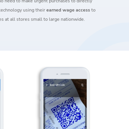
 need to make urgent purchases to directly
technology using their
earned wage access
to
 at all stores small to large nationwide.