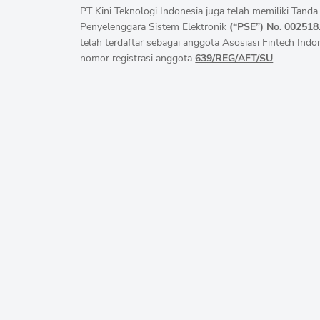
PT Kini Teknologi Indonesia juga telah memiliki Tand
Penyelenggara Sistem Elektronik
(“PSE”) No.
002518.
telah terdaftar sebagai anggota Asosiasi Fintech Ind
nomor registrasi anggota
639/REG/AFT/SU