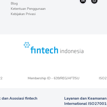
Blog
Ketentuan Penggunaan
Kebijakan Privasi
22
Membership ID - 639/REG/AFT/SU
ISO2
 dan Asosiasi fintech
Layanan dan Keamanan Pl
International ISO2700