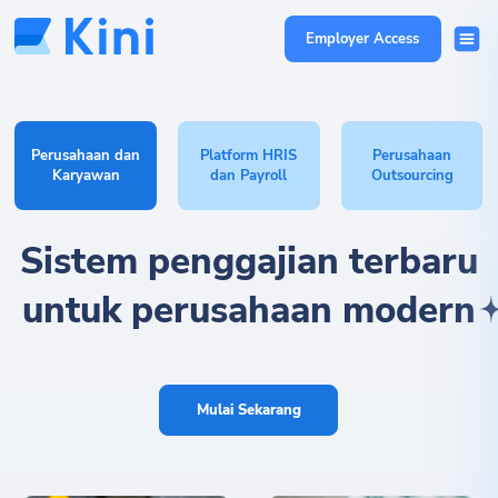
Employer Access
Perusahaan dan
Platform HRIS
Perusahaan
Karyawan
dan Payroll
Outsourcing
Sistem penggajian terbaru
untuk perusahaan modern
Mulai Sekarang