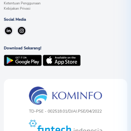
Ketentuan Penggunaan
Kebijakan Privasi
Social Media
Download Sekarang!
TD-PSE - 002518.01/DJAI.PSE/04/2022