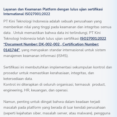
Layanan dan Keamanan Platform dengan lulus ujian sertifikasi
International ISO27001:2022
PT Kini Teknologi Indonesia adalah sebuah perusahaan yang
memberikan nilai yang tinggi pada keamanan dan integritas semua
data . Untuk memastikan bahwa data ini terlindungi, PT Kini
Teknologi Indonesia telah lulus ujian sertifikasi
ISO27001:2022
“Document Number: DK-002-002 , Certification Number:
0141744”
, yang merupakan standar internasional untuk sistem
manajemen keamanan informasi (ISMS).
Sertifikasi ini membutuhkan implementasi sekumpulan kontrol dan
prosedur untuk memastikan kerahasiaan, integritas, dan
ketersediaan data.
Kontrol ini diterapkan di seluruh organisasi, termasuk product,
engineering, HR, keuangan, dan operasi.
Namun, penting untuk diingat bahwa dalam keadaan terjadi
masalah pada platform yang berada di luar kendali perusahaan
(seperti kejahatan siber, masalah server, atau malware), pengguna